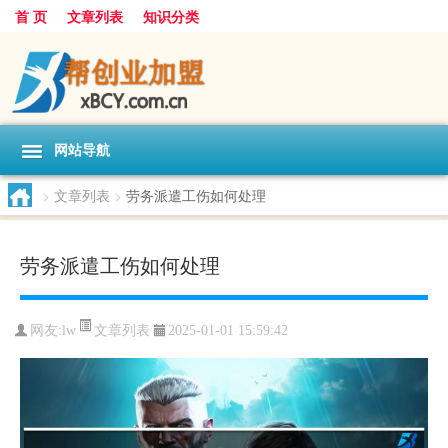
首 页
文章列表
知识分类
网站导航
>
文章列表
>
劳务派遣工伤如何处理
劳务派遣工伤如何处理
文章列表
网友:
lw
2025-01-01 15:59:42