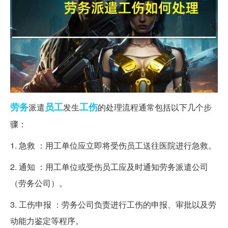
劳务
员工
工伤
派遣
发生
的处理流程通常包括以下几个步
骤：
1. 急救 ：用工单位应立即将受伤员工送往医院进行急救。
2. 通知 ：用工单位或受伤员工应及时通知劳务派遣公司
（劳务公司）。
3. 工伤申报 ：劳务公司负责进行工伤的申报、审批以及劳
动能力鉴定等程序。