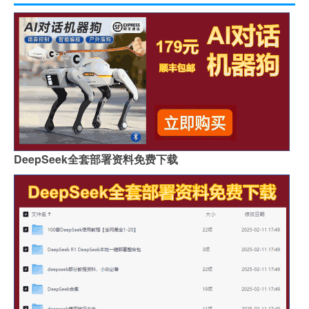
DeepSeek全套部署资料免费下载