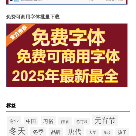
免费可商用字体批量下载
标签
元宵节
习俗
专业
中国
作者
你可以
冬天
唐代
冬季
品牌
孩子
大学
学校