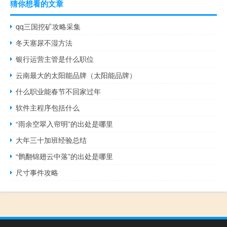
猜你想看的文章
qq三国挖矿攻略采集
冬天塞尿不湿方法
银行运营主管是什么职位
云南最大的太阳能品牌（太阳能品牌）
什么职业能春节不回家过年
软件主程序包括什么
“雨余空翠入帘明”的出处是哪里
大年三十加班经验总结
“鹘翻锦翅云中落”的出处是哪里
尺寸事件攻略