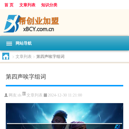
首 页
文章列表
知识分类
网站导航
>
文章列表
>
第四声唉字组词
第四声唉字组词
文章列表
网友:
ds
2024-12-30 11:21:00