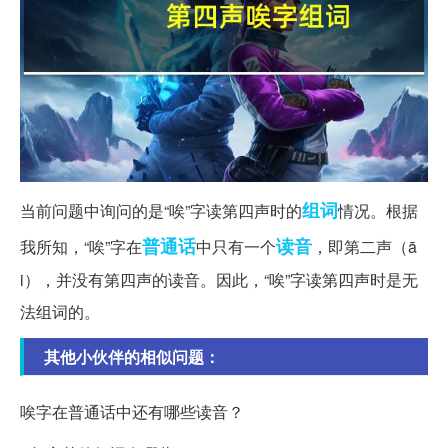
组词
当前问题中询问的是“唉”字读第四声时的
情况。根据
普通话
读音
我所知，“唉”字在
中只有一个
，即第二声（ā
i），并没有第四声的读音。因此，“唉”字读第四声时是无
法组词的。
其他小伙伴的相似问题：
唉字在普通话中还有哪些读音？