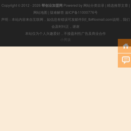
Copyright © 2012 - 2026
帮创业加盟网
Powered by
网站分类目录
|
精选推荐文章
|
网站地图
|
疑难解答
渝ICP备11000776号
声明：本站内容来自互联网，如信息有错误可发邮件到f_fb#foxmail.com说明，我们
会及时纠正，谢谢
本站仅为个人兴趣爱好，不接盈利性广告及商业合作
小男孩