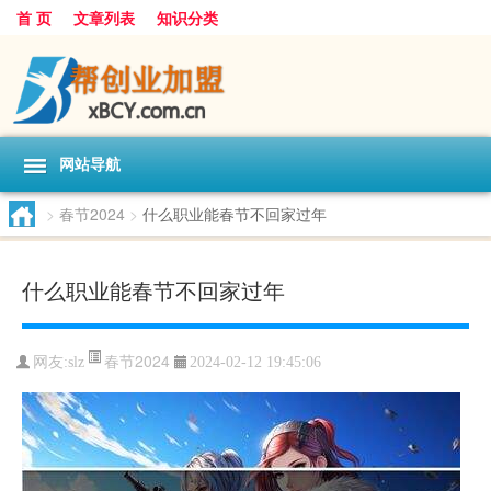
首 页
文章列表
知识分类
网站导航
>
春节2024
>
什么职业能春节不回家过年
什么职业能春节不回家过年
春节2024
网友:
slz
2024-02-12 19:45:06