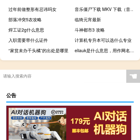
过年前做整形有忌讳吗女
音乐僵尸下载 MKV 下载（音乐僵尸下载）
部落冲突5农攻略
临猗元宵最新
焊工证2g什么意思
斗神都市3 攻略
入职需要带什么证件
计算机专升本可以选什么专业
“家贫未办千头橘”的出处是哪里
eliauk是什么意思，用作网名表达什么意思什么梗
☚
公告