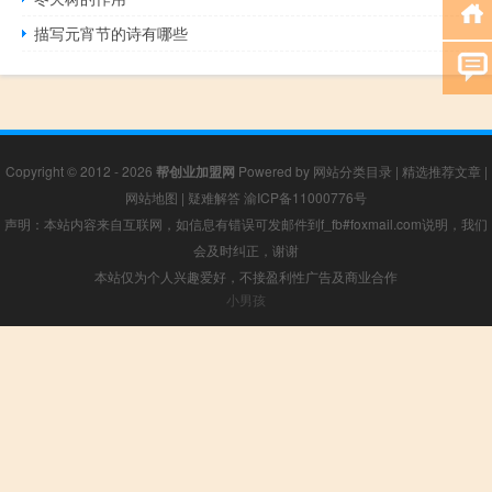
描写元宵节的诗有哪些
Copyright © 2012 - 2026
帮创业加盟网
Powered by
网站分类目录
|
精选推荐文章
|
网站地图
|
疑难解答
渝ICP备11000776号
声明：本站内容来自互联网，如信息有错误可发邮件到f_fb#foxmail.com说明，我们
会及时纠正，谢谢
本站仅为个人兴趣爱好，不接盈利性广告及商业合作
小男孩