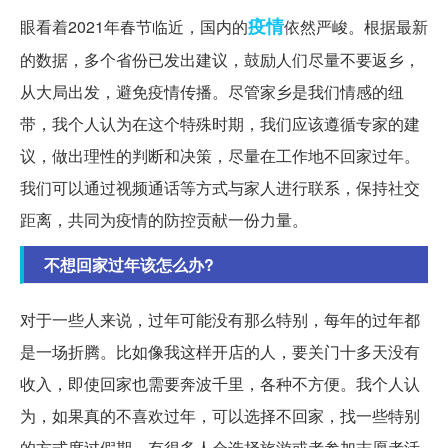
疫情
眼看着2021年春节临近，国内的
依然严峻。根据最新
的数据，多个省份已发出建议，鼓励人们尽量不要返乡，
从大局出发，避免疫情传播。尽管家乡是我们情感的纽
带，我个人认为在这个特殊时期，我们应该遵循专家的建
议，做出理性的判断和决策，尽量在工作地不回家过年。
我们可以通过视频通话等方式与家人进行联系，保持社交
距离，共同为疫情的防控贡献一份力量。
不想回家过年该怎么办?
对于一些人来说，过年可能没有那么特别，每年的过年都
是一场折腾。比如像我这样开店的人，要关门十多天没有
收入，即使回家也需要奔波千里，各种不方便。我个人认
为，如果真的不喜欢过年，可以选择不回家，找一些特别
的方式度过假期。有很多人会选择旅游或者参加志愿者活