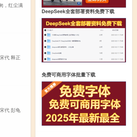
匆匆，红尘满
DeepSeek全套部署资料免费下载
宋代 释正
免费可商用字体批量下载
宋代 彭龟