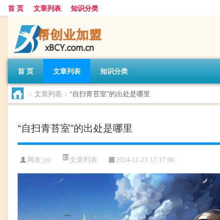
首 页
文章列表
知识分类
首 页
文章列表
知识分类
>
文章列表
>
“自扫青苔室”的出处是哪里
“自扫青苔室”的出处是哪里
文章列表
网友:
jzz
2024-11-23 17:17:06