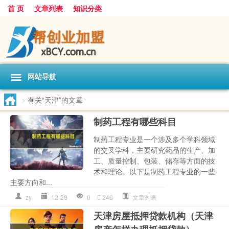
首 页
文章列表
知识分类
网站导航
>
有关“天津”的文章
制药工程有哪些科目
制药工程专业是一个涉及多个学科领域
的交叉学科，主要研究药品的生产、加
工、质量控制、包装、储存等方面的技
术和理论。以下是制药工程专业的一些
主要方向和...
zy
12-29
0
246
文章列表
天津房屋抵押贷款机构（天津