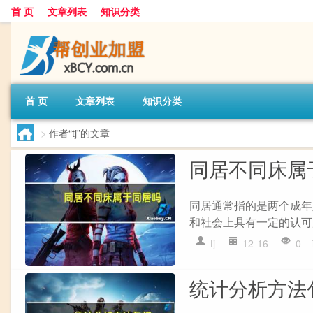
首 页
文章列表
知识分类
首 页
文章列表
知识分类
>
作者“tj”的文章
同居不同床属
同居通常指的是两个成年
和社会上具有一定的认可
tj
12-16
0
统计分析方法