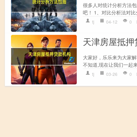
很多人对统计分析方法包
吧！ 1、对比分析法对比
tj
04-12
0
天津房屋抵押
大家好，乐乐来为大家解
不知道,现在让我们一起来
tj
03-26
0