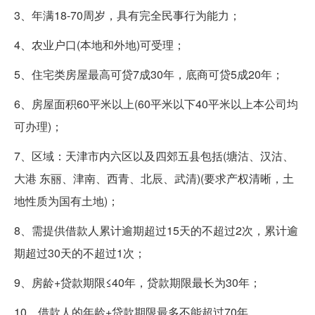
3、年满18-70周岁，具有完全民事行为能力；
4、农业户口(本地和外地)可受理；
5、住宅类房屋最高可贷7成30年，底商可贷5成20年；
6、房屋面积60平米以上(60平米以下40平米以上本公司均
可办理)；
7、区域：天津市内六区以及四郊五县包括(塘沽、汉沽、
大港 东丽、津南、西青、北辰、武清)(要求产权清晰，土
地性质为国有土地)；
8、需提供借款人累计逾期超过15天的不超过2次，累计逾
期超过30天的不超过1次；
9、房龄+贷款期限≤40年，贷款期限最长为30年；
10、借款人的年龄+贷款期限最多不能超过70年。