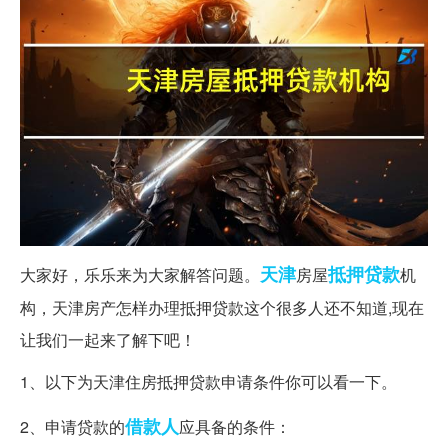
天津
抵押贷款
大家好，乐乐来为大家解答问题。
房屋
机
构，天津房产怎样办理抵押贷款这个很多人还不知道,现在
让我们一起来了解下吧！
1、以下为天津住房抵押贷款申请条件你可以看一下。
借款人
2、申请贷款的
应具备的条件：