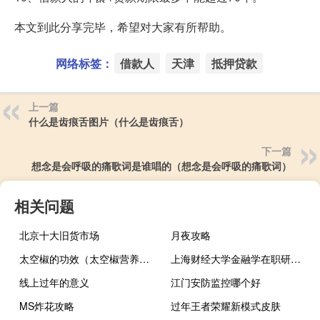
本文到此分享完毕，希望对大家有所帮助。
网络标签：
借款人
天津
抵押贷款
上一篇
什么是齿痕舌图片（什么是齿痕舌）
下一篇
想念是会呼吸的痛歌词是谁唱的（想念是会呼吸的痛歌词）
相关问题
北京十大旧货市场
月夜攻略
太空椒的功效（太空椒营养价值）
上海财经大学金融学在职研究生以什么方式招生
线上过年的意义
江门安防监控哪个好
MS炸花攻略
过年王者荣耀新模式皮肤