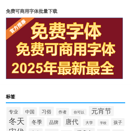
免费可商用字体批量下载
标签
元宵节
习俗
专业
中国
作者
你可以
冬天
唐代
冬季
品牌
孩子
大学
学校