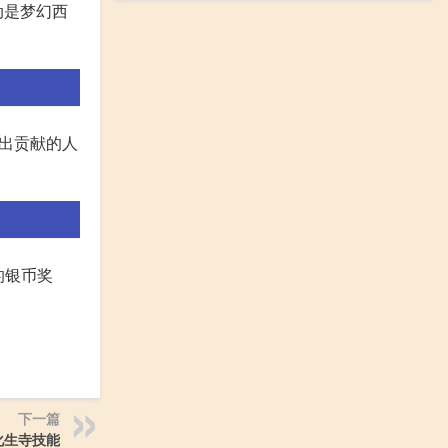
动是梦幻西
杰出贡献的人
的银币奖
下一篇
化生寺技能