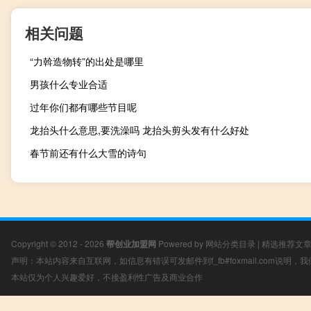
相关问题
“力斡造物转”的出处是哪里
男孩什么专业合适
过年你们都有哪些节目呢
龙抬头什么意思,要洗澡吗 龙抬头剪头发有什么好处
春节前还有什么大雪的诗句
Copyright © 2012 - 2026
帮创业加盟网
Powered by
网站分类目录
|
精选推荐文
声明：本站内容来自互联网，如信息有错误可发邮件到f_fb#foxmail.com说明
本站仅为个人兴趣爱好，不接盈利性广告及商业合作