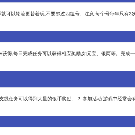
这样就可以轮流更替着玩,不要超过四组号。注意:每个号每年只有3
来获得,每日完成任务可以获得相应奖励,如元宝、银两等。完成
支线任务可以得到大量的银币奖励。 2. 参加活动:游戏中经常会