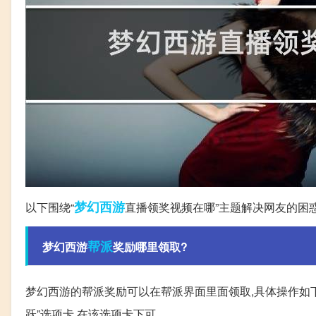
梦幻西游
以下围绕“
直播领奖视频在哪”主题解决网友的困
帮派
梦幻西游
奖励哪里领取?
梦幻西游的帮派奖励可以在帮派界面里面领取,具体操作如下: 
跃”选项卡,在该选项卡下可。