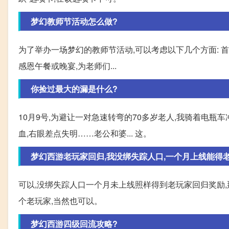
梦幻教师节活动怎么做?
为了举办一场梦幻的教师节活动,可以考虑以下几个方面: 首
感恩午餐或晚宴,为老师们...
你捡过最大的漏是什么?
10月9号,为避让一对急速转弯的70多岁老人,我骑着电瓶
血,右眼差点失明……老公和婆... 这。
梦幻西游老玩家回归,我没绑失踪人口,一个月上线能得老玩
可以,没绑失踪人口一个月未上线照样得到老玩家回归奖励,
个老玩家,当然也可以。
梦幻西游四级回流攻略?