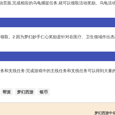
动页面,完成相应的乌龟捕捉任务,就可以领取活动奖励。乌龟活
处领取。2 因为梦幻妙手仁心奖励是针对在医疗、卫生领域作出
主线任务和支线任务:完成游戏中的主线任务和支线任务可以得到大量
帮派
梦幻西游
银币
梦幻西游中