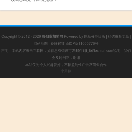
Copyright © 2012 - 2026
帮创业加盟网
Powered by
网站分类目录
|
精选推荐文章
|
网站地图
|
疑难解答
渝ICP备11000776号
声明：本站内容来自互联网，如信息有错误可发邮件到f_fb#foxmail.com说明，我们
会及时纠正，谢谢
本站仅为个人兴趣爱好，不接盈利性广告及商业合作
小男孩