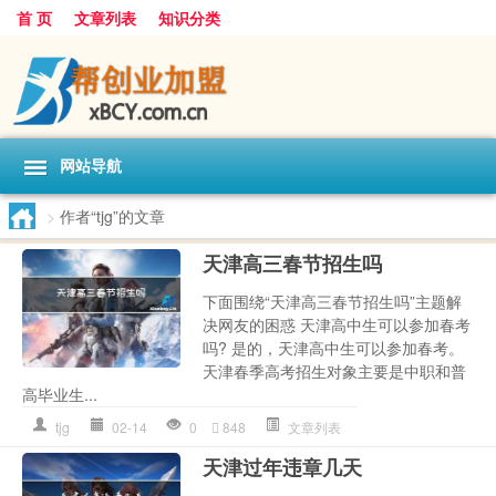
首 页
文章列表
知识分类
网站导航
>
作者“tjg”的文章
天津高三春节招生吗
下面围绕“天津高三春节招生吗”主题解
决网友的困惑 天津高中生可以参加春考
吗? 是的，天津高中生可以参加春考。
天津春季高考招生对象主要是中职和普
高毕业生...
tjg
02-14
0
848
文章列表
天津过年违章几天