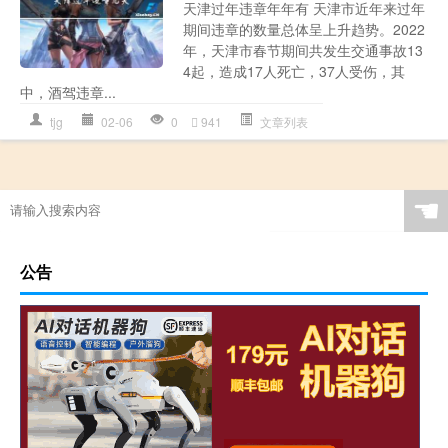
天津过年违章年年有 天津市近年来过年
期间违章的数量总体呈上升趋势。2022
年，天津市春节期间共发生交通事故13
4起，造成17人死亡，37人受伤，其
中，酒驾违章...
tjg
02-06
0
941
文章列表
☚
公告