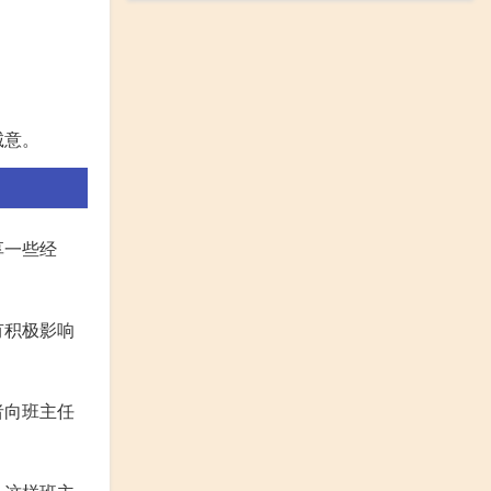
诚意。
享一些经
有积极影响
者向班主任