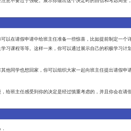
要注意不要过于强硬。展示你做出这个决定时的自信和考虑周全
你可以在请假申请中给班主任准备一些惊喜，比如提前制定一个
上学习课程等等。这样一来，你可以通过展示自己的积极学习计
有其他同学也想回家，你可以组织大家一起向班主任提出请假申
慢，给班主任感受到你的决定是经过慎重考虑的，并且你会在请
议：