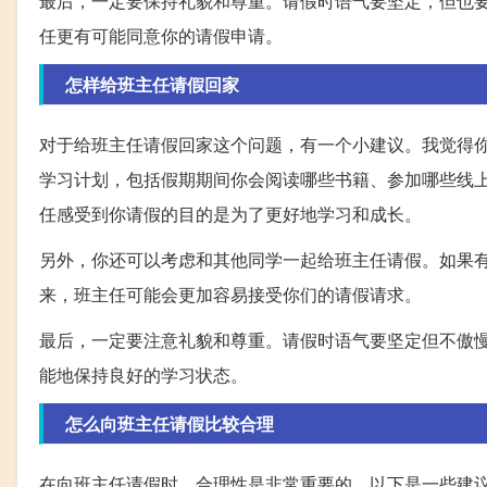
最后，一定要保持礼貌和尊重。请假时语气要坚定，但也
任更有可能同意你的请假申请。
怎样给班主任请假回家
对于给班主任请假回家这个问题，有一个小建议。我觉得
学习计划，包括假期期间你会阅读哪些书籍、参加哪些线
任感受到你请假的目的是为了更好地学习和成长。
另外，你还可以考虑和其他同学一起给班主任请假。如果
来，班主任可能会更加容易接受你们的请假请求。
最后，一定要注意礼貌和尊重。请假时语气要坚定但不傲
能地保持良好的学习状态。
怎么向班主任请假比较合理
在向班主任请假时，合理性是非常重要的。以下是一些建