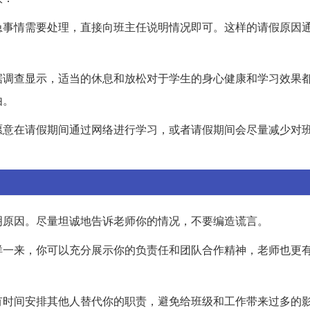
急事情需要处理，直接向班主任说明情况即可。这样的请假原因
据调查显示，适当的休息和放松对于学生的身心健康和学习效果
由。
愿意在请假期间通过网络进行学习，或者请假期间会尽量减少对
明原因。尽量坦诚地告诉老师你的情况，不要编造谎言。
样一来，你可以充分展示你的负责任和团队合作精神，老师也更
有时间安排其他人替代你的职责，避免给班级和工作带来过多的