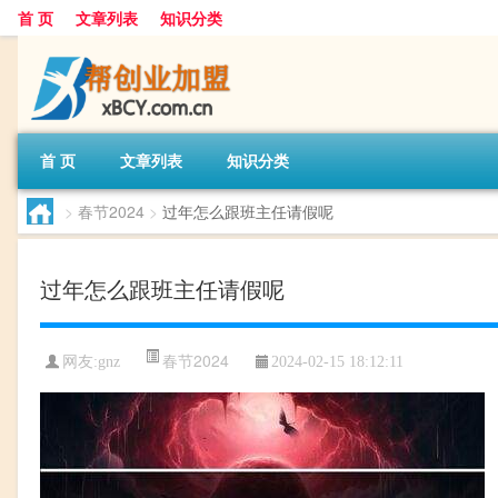
首 页
文章列表
知识分类
首 页
文章列表
知识分类
>
春节2024
>
过年怎么跟班主任请假呢
过年怎么跟班主任请假呢
春节2024
网友:
gnz
2024-02-15 18:12:11