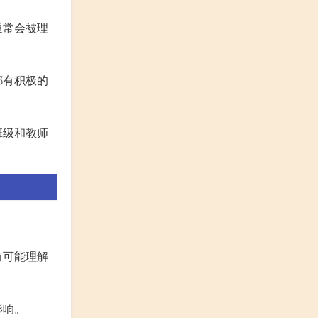
通常会被理
都有积极的
班级和教师
有可能理解
影响。