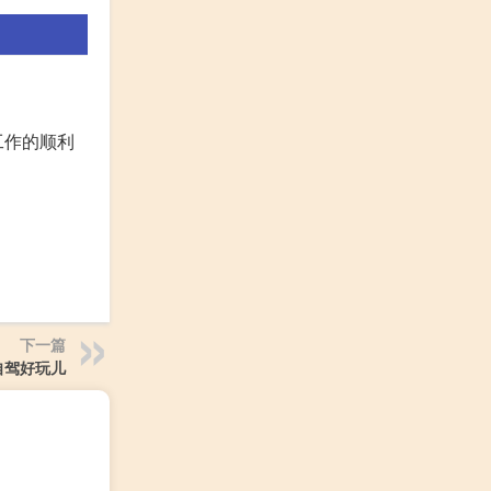
工作的顺利
下一篇
自驾好玩儿