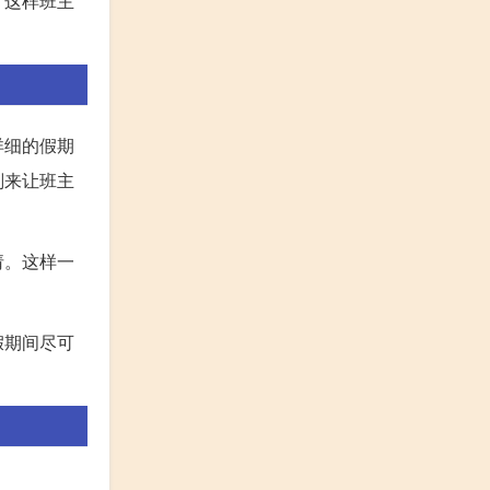
，这样班主
详细的假期
划来让班主
请。这样一
假期间尽可