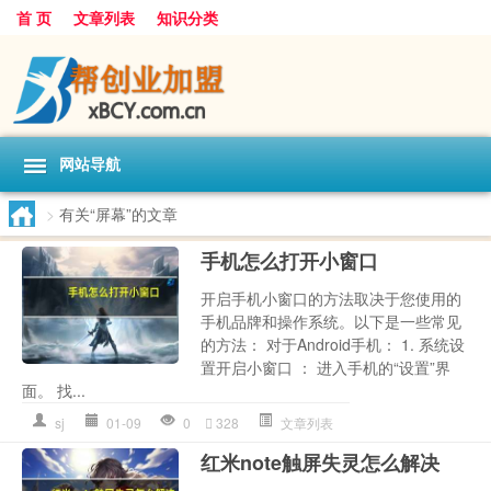
首 页
文章列表
知识分类
网站导航
>
有关“屏幕”的文章
手机怎么打开小窗口
开启手机小窗口的方法取决于您使用的
手机品牌和操作系统。以下是一些常见
的方法： 对于Android手机： 1. 系统设
置开启小窗口 ： 进入手机的“设置”界
面。 找...
sj
01-09
0
328
文章列表
红米note触屏失灵怎么解决