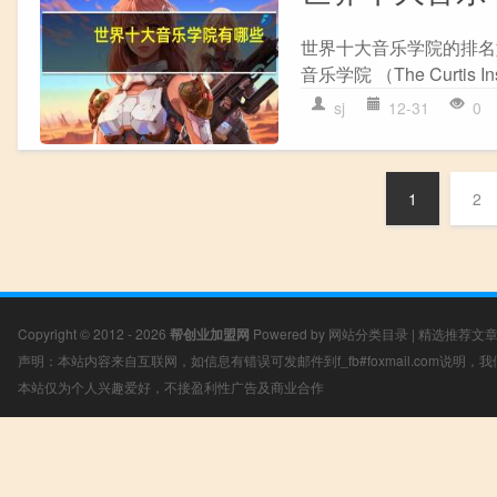
世界十大音乐学院的排名如下： 
音乐学院 （The Curtis Inst
sj
12-31
0
1
2
Copyright © 2012 - 2026
帮创业加盟网
Powered by
网站分类目录
|
精选推荐文
声明：本站内容来自互联网，如信息有错误可发邮件到f_fb#foxmail.com说明
本站仅为个人兴趣爱好，不接盈利性广告及商业合作