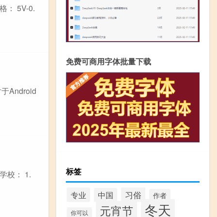
5V-0.
免费可商用字体批量下载
ndroid
标签
校： 1.
习俗
专业
中国
作者
冬天
元宵节
你可以