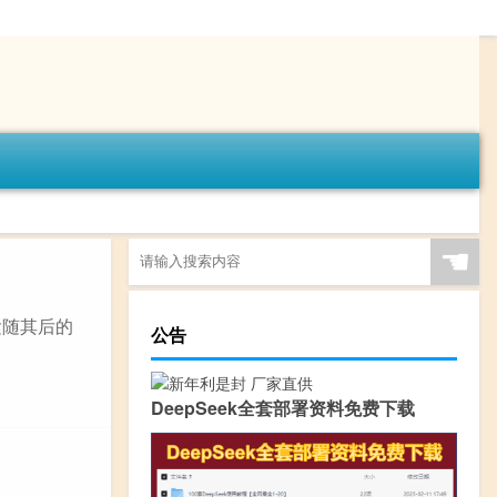
☚
紧随其后的
公告
DeepSeek全套部署资料免费下载