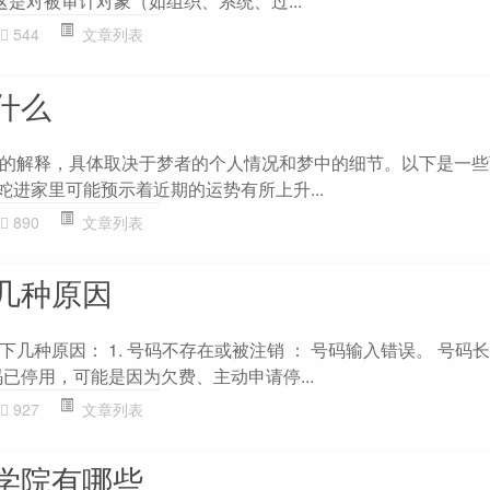
：这是对被审计对象（如组织、系统、过...
544
文章列表
什么
的解释，具体取决于梦者的个人情况和梦中的细节。以下是一些
梦见蛇进家里可能预示着近期的运势有所上升...
890
文章列表
几种原因
几种原因： 1. 号码不存在或被注销 ： 号码输入错误。 号码
已停用，可能是因为欠费、主动申请停...
927
文章列表
学院有哪些