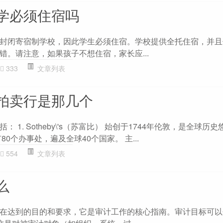
学必须住宿吗
封闭寄宿制学校，因此学生必须住宿。学校提供全托住宿，并且
错。请注意，如果孩子不想住宿，家长应...
333
文章列表
拍卖行是那几个
 1. Sotheby\'s（苏富比） 始创于1744年伦敦，是全球历
0个办事处，遍及全球40个国家。 主...
554
文章列表
么
在达到的目的和要求，它是审计工作的核心指南。审计目标可以