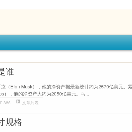
是谁
克（Elon Musk），他的净资产据最新统计约为2570亿美元。
ezos），他的净资产大约为2050亿美元。马...
386
文章列表
寸规格