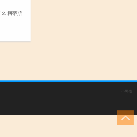
 2. 柯蒂斯
小男孩