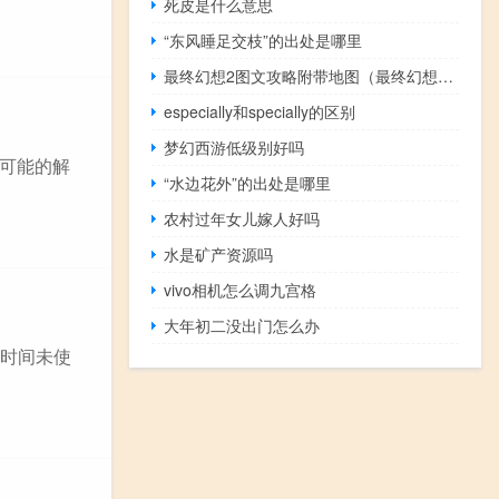
死皮是什么意思
“东风睡足交枝”的出处是哪里
最终幻想2图文攻略附带地图（最终幻想2图文攻略）
especially和specially的区别
梦幻西游低级别好吗
可能的解
“水边花外”的出处是哪里
农村过年女儿嫁人好吗
水是矿产资源吗
vivo相机怎么调九宫格
大年初二没出门怎么办
长时间未使