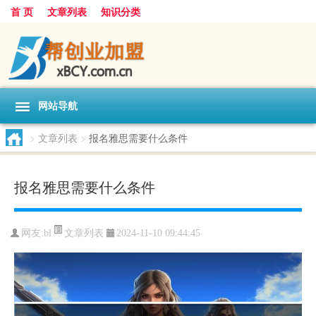
首 页
文章列表
知识分类
网站导航
>
文章列表
>
报名雅思需要什么条件
报名雅思需要什么条件
文章列表
网友:
bl
2024-11-10 09:44:45