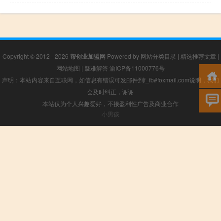
Copyright © 2012 - 2026
帮创业加盟网
Powered by
网站分类目录
|
精选推荐文章
|
网站地图
|
疑难解答
渝ICP备11000776号
声明：本站内容来自互联网，如信息有错误可发邮件到f_fb#foxmail.com说明，我们
会及时纠正，谢谢
本站仅为个人兴趣爱好，不接盈利性广告及商业合作
小男孩