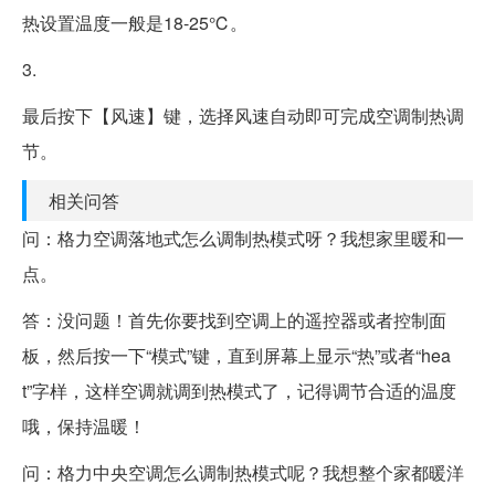
热设置温度一般是18-25℃。
3.
最后按下【风速】键，选择风速自动即可完成空调制热调
节。
相关问答
问：格力空调落地式怎么调制热模式呀？我想家里暖和一
点。
答：没问题！首先你要找到空调上的遥控器或者控制面
板，然后按一下“模式”键，直到屏幕上显示“热”或者“hea
t”字样，这样空调就调到热模式了，记得调节合适的温度
哦，保持温暖！
问：格力中央空调怎么调制热模式呢？我想整个家都暖洋