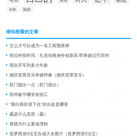
陆游
长辈
猜你想看的文章
怎么才可以成为一名工程预算师
前沿科技时讯：扎克伯格身价创新高 即将超过巴菲特
现在开车到多大年龄
婚庆背景音乐串烧伴奏（婚庆背景音乐）
肛门脱出一点（肛门脱出）
郑州春节哪里有招工
“垂白商於原下住”的出处是哪里
蟊是什么意思（蟊）
青团为什么要放澄粉
造梦西游3法宝合成大全图片（造梦西游3法宝）