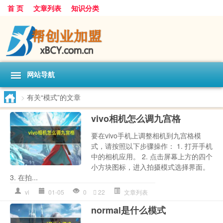
首 页
文章列表
知识分类
网站导航
>
有关“模式”的文章
vivo相机怎么调九宫格
要在vivo手机上调整相机到九宫格模
式，请按照以下步骤操作： 1. 打开手机
中的相机应用。 2. 点击屏幕上方的四个
小方块图标，进入拍摄模式选择界面。
3. 在拍...
vi
01-05
0
22
文章列表
normal是什么模式