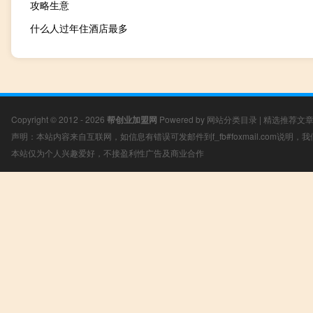
攻略生意
什么人过年住酒店最多
Copyright © 2012 - 2026
帮创业加盟网
Powered by
网站分类目录
|
精选推荐文
声明：本站内容来自互联网，如信息有错误可发邮件到f_fb#foxmail.com说明
本站仅为个人兴趣爱好，不接盈利性广告及商业合作