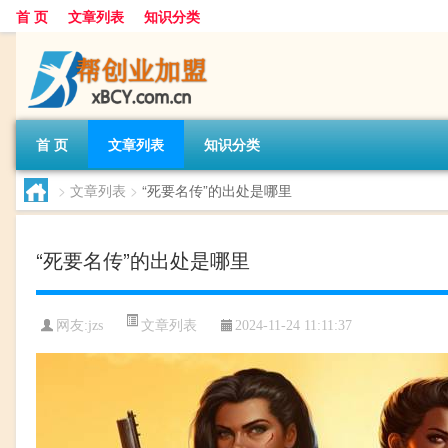
首 页
文章列表
知识分类
首 页
文章列表
知识分类
>
文章列表
>
“死要名传”的出处是哪里
“死要名传”的出处是哪里
文章列表
网友:
jzs
2024-11-24 11:11:37