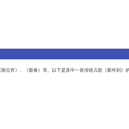
《闹元宵》、《新春》等。以下是其中一首传统儿歌《新年到》