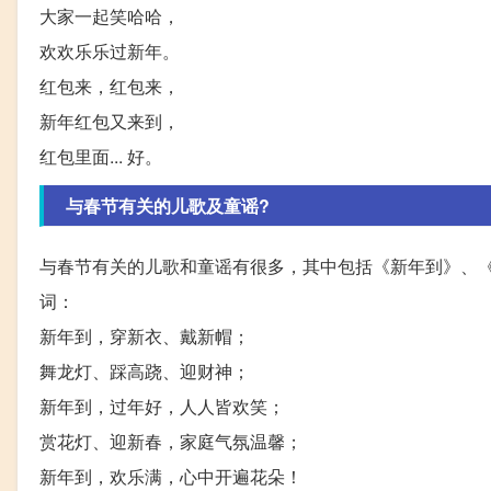
大家一起笑哈哈，
欢欢乐乐过新年。
红包来，红包来，
新年红包又来到，
红包里面... 好。
与春节有关的儿歌及童谣?
与春节有关的儿歌和童谣有很多，其中包括《新年到》、
词：
新年到，穿新衣、戴新帽；
舞龙灯、踩高跷、迎财神；
新年到，过年好，人人皆欢笑；
赏花灯、迎新春，家庭气氛温馨；
新年到，欢乐满，心中开遍花朵！