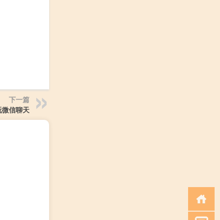
下一篇
玩微信聊天