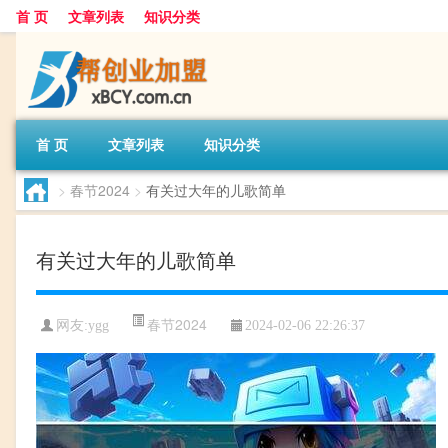
首 页
文章列表
知识分类
首 页
文章列表
知识分类
>
春节2024
>
有关过大年的儿歌简单
有关过大年的儿歌简单
春节2024
网友:
ygg
2024-02-06 22:26:37