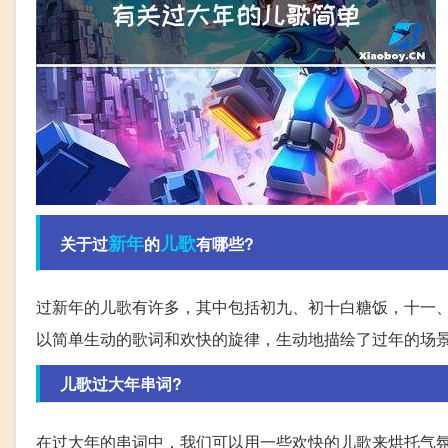
新年
儿歌
关于过
的
有哪些?
过新年的儿歌有许多，其中包括初九、初十白糖饭，十一
以简单生动的歌词和欢快的旋律，生动地描绘了过年的场
儿歌过大年串词?
在过大年的串词中，我们可以用一些欢快的儿歌来烘托气