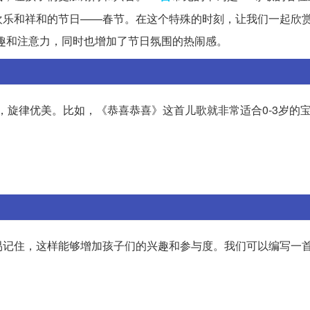
欢乐和祥和的节日——春节。在这个特殊的时刻，让我们一起欣
趣和注意力，同时也增加了节日氛围的热闹感。
，旋律优美。比如，《恭喜恭喜》这首儿歌就非常适合0-3岁的
易记住，这样能够增加孩子们的兴趣和参与度。我们可以编写一