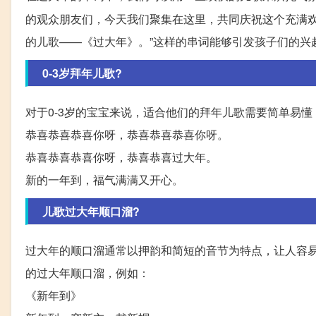
的观众朋友们，今天我们聚集在这里，共同庆祝这个充满
的儿歌——《过大年》。”这样的串词能够引发孩子们的兴
0-3岁拜年儿歌?
对于0-3岁的宝宝来说，适合他们的拜年儿歌需要简单易懂
恭喜恭喜恭喜你呀，恭喜恭喜恭喜你呀。
恭喜恭喜恭喜你呀，恭喜恭喜过大年。
新的一年到，福气满满又开心。
儿歌过大年顺口溜?
过大年的顺口溜通常以押韵和简短的音节为特点，让人容
的过大年顺口溜，例如：
《新年到》