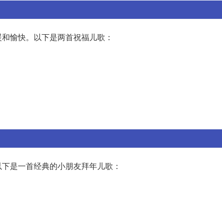
暖和愉快。以下是两首祝福儿歌：
以下是一首经典的小朋友拜年儿歌：