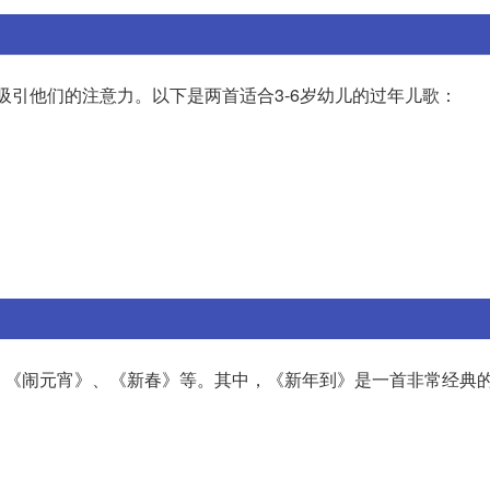
吸引他们的注意力。以下是两首适合3-6岁幼儿的过年儿歌：
、《闹元宵》、《新春》等。其中，《新年到》是一首非常经典