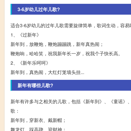
3-6岁幼儿过年儿歌?
适合3-6岁幼儿的过年儿歌需要旋律简单，歌词生动，容易
1、《过新年》
新年到，放鞭炮，鞭炮蹦蹦跳，新年真热闹；
鞭炮响，哈哈笑，祝我新年长一岁，祝我个子快长高。
2、《新年乐呵呵》
新年到，真热闹，大红灯笼墙头挂...
新年有哪些儿歌?
新年有许多与之相关的儿歌，包括《新年到》、《童谣》
歌：
新年到，穿新衣、戴新帽；
舞龙灯、踩高跷、迎财神；