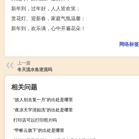
新年到，过年好，人人皆欢笑；
赏花灯、迎新春，家庭气氛温馨；
新年到，欢乐满，心中开遍花朵！
网络标签
上一篇
冬天流水鱼逆流吗
相关问题
“故人别去复一月”的出处是哪里
“夜凉天宇清如洗”的出处是哪里
打印店可以打印照片吗
“甲帐云旗下”的出处是哪里