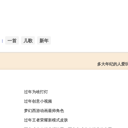
：
一首
儿歌
新年
多大年纪的人爱
过年为啥打灯
过年创意小视频
梦幻西游动画最帅角色
过年王者荣耀新模式皮肤