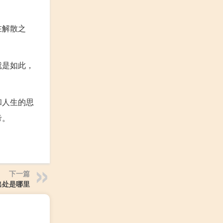
在解散之
就是如此，
和人生的思
考。
下一篇
出处是哪里