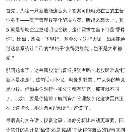
首先，为啥一只新股能这么火？答案可能就藏在它的主营
业务里——资产管理数字化解决方案。听起来高大上，其
实就是帮助企业更聪明地管钱，这种需求在当下可是“香饽
饽”。比如，想象一下银行、基金公司这些大咖，如果能通
过这套系统让自己的“钱袋子”变得更智能，岂不是大家都
爱？
那问题来了，这种新股适合普通投资者吗？老股民常说“打
新不是稳赚”，这句话可不假。就像买彩票，中大奖的毕竟
是少数。但如果你对行业和公司都有研究，那可就不同
了。比如，要是你提前了解到资产管理数字化这块蛋糕正
在飞速增长，那这票可能就是“香馍馍”了。
最后说句实在话，投资这事，冷静分析比冲动更重要。国
子软件的高开是“馅饼”还是“陷阱”？还得你自己的智慧来判