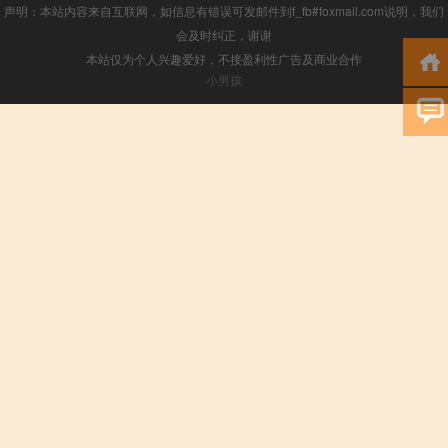
声明：本站内容来自互联网，如信息有错误可发邮件到f_fb#foxmail.com说明，我们
会及时纠正，谢谢
本站仅为个人兴趣爱好，不接盈利性广告及商业合作
小男孩