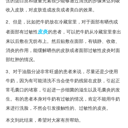
含的蛋白质和微量元素很少能够通过清洗的步骤来达到吸
收入皮肤，对皮肤造成改良或者美白的效果。
2、但是，比如把牛奶放在冷藏室里，对于面部有晒伤或
皮炎
者面部有过敏性
的患者，可以把牛奶从冷藏室里拿出
来以后敷在无纺布上。然后贴敷在面部，有镇静、收敛、
消炎的作用，能缓解晒伤的皮肤或者面部过敏性皮炎时面
部红肿的情况。
3、对于油脂分泌非常旺盛的患者来说，尽量还是少使用
牛奶，因为有可能清洗不当会使牛奶残留在皮肤，引起正
常毛囊口的堵塞，引起进一步细菌的滋生以及毛囊炎的发
生。有的患者本身对牛奶有过敏的情况，肯定不能用牛奶
来进行洗脸，不然会引发接触性的、过敏性的皮炎。
本文到此结束，希望对大家有所帮助。