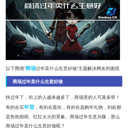
商场
以下围绕“
过年卖什么生意好做”主题解决网友的困惑
商场过年卖什么生意好做
快过年了，街上的人越来越多了，商场里的人可真多呀！
年货
有的在买
，有的在逛街，有的在选购年礼物，到处都
是热热闹闹、红红火火的景象。商场过年生意兴隆，那么
商场过年卖什么生意好做呢？