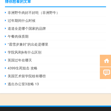
猜你想看的文章
非洲野牛肉好不好吃（非洲野牛）
过年期间什么时候
道道全是哪个国家的品牌
午餐肉保质期
“霜雪岁兼封”的出处是哪里
学院风和jk有什么区别
英国过年在哪天
4399生死狙击 攻略
美国艺术留学院校有哪些
逃出办公室3攻略 13