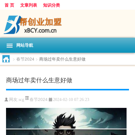
首 页
文章列表
知识分类
网站导航
>
春节2024
>
商场过年卖什么生意好做
商场过年卖什么生意好做
春节2024
网友:
scg
2024-02-10 07:26:23