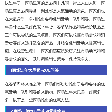
快过年了，商场里真的是热闹非凡啊！街上人山人海，商
场里更是热闹异常，到处都是人流涌动的景象。商家们也
在大显身手，争相推出各种促销活动，吸引顾客。商场过
年卖什么生意好做呢？年货、春节装饰品和美妆护肤品是
三个可以尝试的生意项目。商家们可以根据市场需求和消
费者喜好来选择适合的产品，并结合促销活动来提高销售
额。在经营过程中，商家们还应该紧密关注市场动态和顾
客需求的变化，及时调整销售策略，保持竞争力。
[商场过年大甩卖]-ZOL问答
在春节即将来临之际，商场们都纷纷推出了各种各样的优
惠活动，吸引顾客前来购物。商场过年大甩卖，好康多
多！以下是一些商场推出的优惠方法。
A商场：满200元减50元购物券