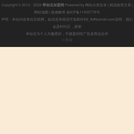
Copyright © 2012 - 2026
帮创业加盟网
Powered by
网站分类目录
|
精选推荐文章
|
网站地图
|
疑难解答
渝ICP备11000776号
声明：本站内容来自互联网，如信息有错误可发邮件到f_fb#foxmail.com说明，我们
会及时纠正，谢谢
本站仅为个人兴趣爱好，不接盈利性广告及商业合作
小男孩