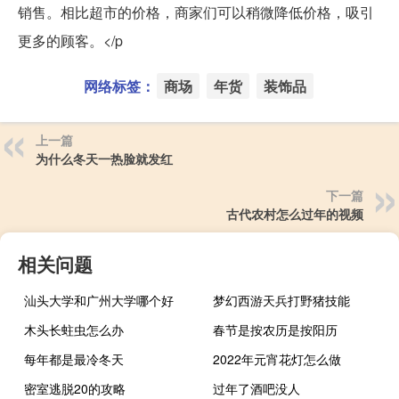
销售。相比超市的价格，商家们可以稍微降低价格，吸引
更多的顾客。</p
网络标签：
商场
年货
装饰品
上一篇
为什么冬天一热脸就发红
下一篇
古代农村怎么过年的视频
相关问题
汕头大学和广州大学哪个好
梦幻西游天兵打野猪技能
木头长蛀虫怎么办
春节是按农历是按阳历
每年都是最冷冬天
2022年元宵花灯怎么做
密室逃脱20的攻略
过年了酒吧没人