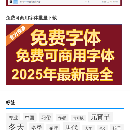
免费可商用字体批量下载
标签
元宵节
习俗
专业
中国
作者
你可以
冬天
唐代
冬季
品牌
孩子
大学
学校