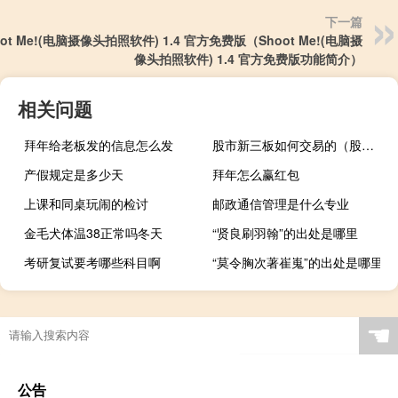
下一篇
oot Me!(电脑摄像头拍照软件) 1.4 官方免费版（Shoot Me!(电脑摄
像头拍照软件) 1.4 官方免费版功能简介）
相关问题
拜年给老板发的信息怎么发
股市新三板如何交易的（股市新三板如何交易）
产假规定是多少天
拜年怎么赢红包
上课和同桌玩闹的检讨
邮政通信管理是什么专业
金毛犬体温38正常吗冬天
“贤良刷羽翰”的出处是哪里
考研复试要考哪些科目啊
“莫令胸次著崔嵬”的出处是哪里
☚
公告