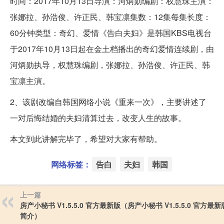
时间：2017年10月13日导演：河炳勋编剧：权慧珠主演：
张娜拉、孙浩俊、许正民、韩宝凛集数：12集每集长度：
60分钟类型：奇幻、爱情《告白夫妇》是韩国KBS电视台
于2017年10月13日起在金土档播出的奇幻爱情连续剧，由
河炳勋执导，权慧珠编剧，张娜拉、孙浩俊、许正民、韩
宝凛主演。
2、该剧改编自韩国网络小说《重来一次》，主要讲述了
一对后悔结婚的夫妇清算过去，改变人生的故事。
本文到此讲解完毕了，希望对大家有帮助。
网络标签：
告白
夫妇
韩国
上一篇
房产小秘书 V1.5.5.0 官方最新版（房产小秘书 V1.5.5.0 官方最
简介）