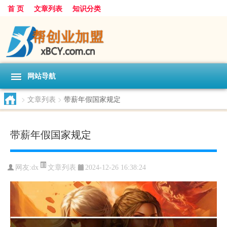
首 页
文章列表
知识分类
网站导航
>
文章列表
>
带薪年假国家规定
带薪年假国家规定
文章列表
网友:
dx
2024-12-26 16:38:24