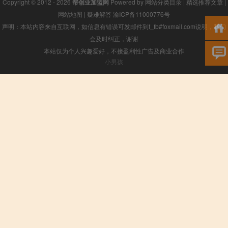
Copyright © 2012 - 2026
帮创业加盟网
Powered by
网站分类目录
|
精选推荐文章
|
网站地图
|
疑难解答
渝ICP备11000776号
声明：本站内容来自互联网，如信息有错误可发邮件到f_fb#foxmail.com说明，我们
会及时纠正，谢谢
本站仅为个人兴趣爱好，不接盈利性广告及商业合作
小男孩