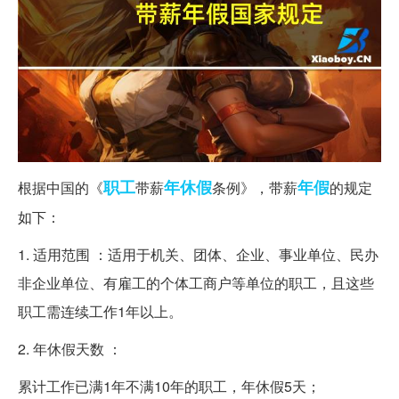
职工
年休假
年假
根据中国的《
带薪
条例》，带薪
的规定
如下：
1. 适用范围 ：适用于机关、团体、企业、事业单位、民办
非企业单位、有雇工的个体工商户等单位的职工，且这些
职工需连续工作1年以上。
2. 年休假天数 ：
累计工作已满1年不满10年的职工，年休假5天；