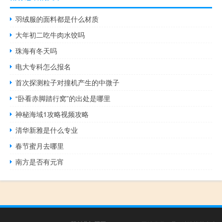
羽绒服的面料都是什么材质
大年初二吃牛肉水饺吗
珠海有冬天吗
电大专科怎么报名
首次探测粒子对撞机产生的中微子
“卧看赤脚踏行窝”的出处是哪里
神秘海域1攻略视频攻略
清华新雅是什么专业
春节蜜月去哪里
南方是否有元宵