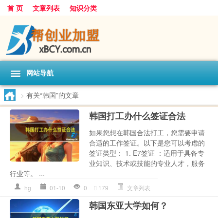
首 页
文章列表
知识分类
网站导航
>
有关“韩国”的文章
韩国打工办什么签证合法
如果您想在韩国合法打工，您需要申请
合适的工作签证。以下是您可以考虑的
签证类型： 1. E7签证 ：适用于具备专
业知识、技术或技能的专业人才，服务
行业等。 ...
hg
01-10
0
179
文章列表
韩国东亚大学如何？