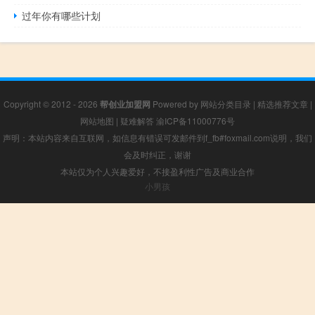
过年你有哪些计划
Copyright © 2012 - 2026
帮创业加盟网
Powered by
网站分类目录
|
精选推荐文章
|
网站地图
|
疑难解答
渝ICP备11000776号
声明：本站内容来自互联网，如信息有错误可发邮件到f_fb#foxmail.com说明，我们
会及时纠正，谢谢
本站仅为个人兴趣爱好，不接盈利性广告及商业合作
小男孩