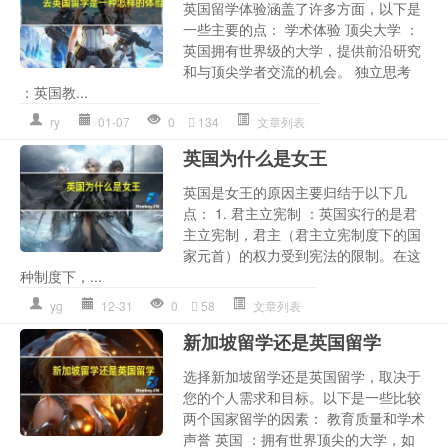
英国留学体验涵盖了许多方面，以下是
一些主要的点： 学术体验 顶尖大学 ：
英国拥有世界级的大学，提供前沿研究
和与顶尖学者交流的机会。 独立思考
：英国教...
ry
01-07
0
134
文章列表
英国为什么是女王
英国是女王的原因主要归结于以下几
点： 1. 君主立宪制 ：英国实行的是君
主立宪制，君主（君主立宪制度下的国
家元首）的权力受到宪法的限制。在这
种制度下，...
yg
12-31
0
58
文章列表
新加坡留学还是英国留学
选择新加坡留学还是英国留学，取决于
您的个人需求和目标。以下是一些比较
两个国家留学的因素： 教育质量和学术
声誉 英国 ：拥有世界顶尖的大学，如