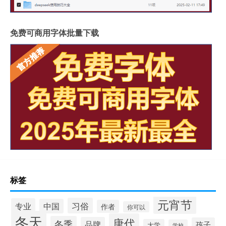
免费可商用字体批量下载
标签
元宵节
习俗
专业
中国
作者
你可以
冬天
唐代
冬季
品牌
孩子
大学
学校