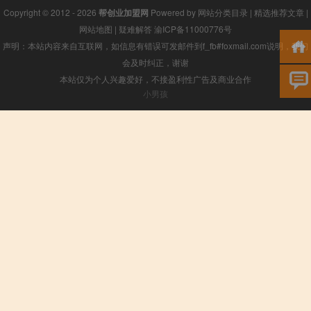
Copyright © 2012 - 2026
帮创业加盟网
Powered by
网站分类目录
|
精选推荐文章
|
网站地图
|
疑难解答
渝ICP备11000776号
声明：本站内容来自互联网，如信息有错误可发邮件到f_fb#foxmail.com说明，我们
会及时纠正，谢谢
本站仅为个人兴趣爱好，不接盈利性广告及商业合作
小男孩