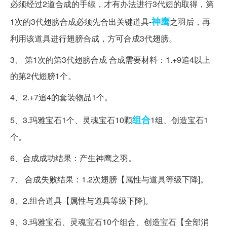
必须经过2道合成的手续，才有办法进行3代翅的取得，第
神鹰
1次的3代翅膀合成必须先合出关键道具-
之羽后，再
利用该道具进行翅膀合成，方可合成3代翅膀。
3、 第1次的第3代翅膀合成 合成需要材料：1.+9追4以上
的第2代翅膀1个。
4、2.+7追4的套装物品1个。
组合
5、3.玛雅宝石1个、灵魂宝石10颗
1组、创造宝石1
个。
6、合成成功结果：产生神鹰之羽。
7、 合成失败结果：1.2次翅膀【属性与道具等级下降]。
8、2.组合道具【属性与道具等级下降]。
9、3.玛雅宝石、灵魂宝石10个组合、创造宝石【全部消