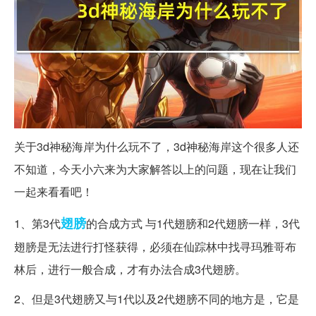
关于3d神秘海岸为什么玩不了，3d神秘海岸这个很多人还
不知道，今天小六来为大家解答以上的问题，现在让我们
一起来看看吧！
翅膀
1、第3代
的合成方式 与1代翅膀和2代翅膀一样，3代
翅膀是无法进行打怪获得，必须在仙踪林中找寻玛雅哥布
林后，进行一般合成，才有办法合成3代翅膀。
2、但是3代翅膀又与1代以及2代翅膀不同的地方是，它是