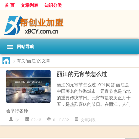
首 页
文章列表
知识分类
网站导航
>
有关“丽江”的文章
丽江的元宵节怎么过
丽江的元宵节怎么过-ZOL问答 丽江是
中国著名的旅游城市，元宵节也是当地
的重要传统节日。元宵节是农历正月十
五，是热烈喜庆的节日。在丽江，人们
会举行各种...
ljd
02-13
0
832
文章列表