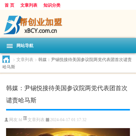
首 页
文章列表
知识分类
网站导航
>
文章列表
>
韩媒：尹锡悦接待美国参议院两党代表团首次谴责
哈马斯
韩媒：尹锡悦接待美国参议院两党代表团首次
谴责哈马斯
文章列表
网友:
hl
2024-04-17 01:17:32