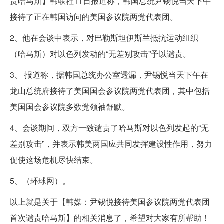
责哈马斯】韩联社11日报道称，韩国总统尹锡悦当天下午
接待了正在韩国访问的美国参议院两党代表团。
2、他在会谈中表示，对巴勒斯坦伊斯兰抵抗运动组织
（哈马斯）对以色列发动的“无差别攻击”予以谴责。
3、 报道称，据韩国总统办公室透漏，尹锡悦当天下午在
龙山总统府接待了美国国会参议院两党代表团，其中包括
美国国会参议院多数党领袖舒默。
4、会谈期间，双方一致谴责了哈马斯对以色列发起的“无
差别攻击”，并表示韩美两国应共同发挥建设性作用，努力
促使这场危机尽快结束。
5、（环球网）。
以上就是关于【韩媒：尹锡悦接待美国参议院两党代表团
首次谴责哈马斯】的相关消息了，希望对大家有所帮助！