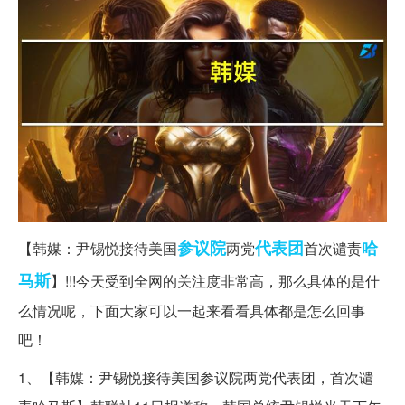
参议院
代表团
哈
【韩媒：尹锡悦接待美国
两党
首次谴责
马斯
】!!!今天受到全网的关注度非常高，那么具体的是什
么情况呢，下面大家可以一起来看看具体都是怎么回事
吧！
1、【韩媒：尹锡悦接待美国参议院两党代表团，首次谴