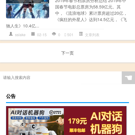
2019年春节档票房分析总结 2019年中
国春节电影总票房为58.59亿元。其
中，《流浪地球》累计票房超过20亿，
《疯狂的外星人》达到14.5亿元，《飞
驰人生》10.4亿...
sslake
02-15
0
501
文章列表
下一页
☚
公告