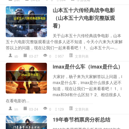
山本五十六传经典战争电影
（山本五十六电影完整版观
看）
关于山本五十六传经典战争电影，山本
五十六电影完整版观看这个很多人还不知道，今天小六来为大家解
答以上的问题，现在让我们一起来看看吧！ 1、山本五十六—...
sb
03-27
0
957
文章列表
imax是什么车（imax是什么）
大家好，杨子来为大家解答以上问题，i
max是什么车，imax是什么很多人还不
知道，现在让我们一起来看看吧！ 1、i
max和3d有什么区别？ 2、相信很多人
在看电影的...
im
03-24
0
129
文章列表
19年春节档票房分析总结