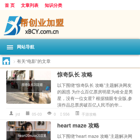
首 页
文章列表
知识分类
网站导航
>
有关“电影”的文章
惊奇队长 攻略
以下围绕“惊奇队长 攻略”主题解决网友
的困惑 为什么百亿票房明星为啥全是男
星，没有一位女星? 根据猫眼专业版,参
演作品总票房破百亿人民币的华...
jrd
05-03
0
556
手游攻略
heart maze 攻略
以下围绕“heart maze 攻略”主题解决网