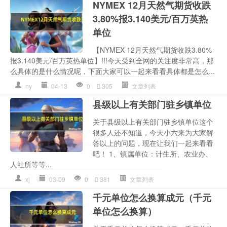
NYMEX 12月天然气期货收跌
3.80%报3.140美元/百万英热
单位
【NYMEX 12月天然气期货收跌3.80%
报3.140美元/百万英热单位】!!!今天受到全网的关注度非常高，那
么具体的是什么情况呢，下面大家可以一起来看看具体都是怎么...
ny
04-13
0
305
文章列表
县级以上有关部门驻乡镇单位
关于县级以上有关部门驻乡镇单位这个
很多人还不知道，今天小六来为大家解
答以上的问题，现在让我们一起来看看
吧！ 1、镇属单位：计生所、农业办、
人社所等等...
xj
03-09
0
381
文章列表
千元单位怎么换算成元（千元
单位怎么换算）