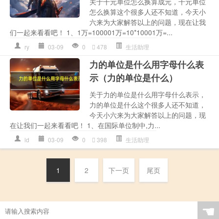
关于千元单位怎么换算成元，千元单位
怎么换算这个很多人还不知道，今天小
六来为大家解答以上的问题，现在让我
们一起来看看吧！ 1、1万=100001万=10*10001万=...
ry
03-09
0
478
生活助理
力的单位是什么用字母什么表
示（力的单位是什么）
关于力的单位是什么用字母什么表示，
力的单位是什么这个很多人还不知道，
今天小六来为大家解答以上的问题，现
在让我们一起来看看吧！ 1、在国际单位制中,力...
ld
03-09
0
398
生活助理
1
2
下一页
尾页
☚