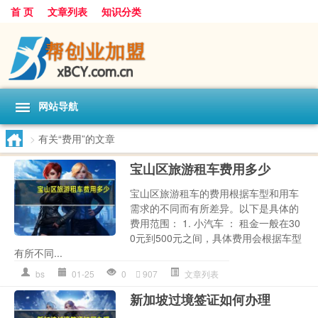
首 页
文章列表
知识分类
网站导航
>
有关“费用”的文章
宝山区旅游租车费用多少
宝山区旅游租车的费用根据车型和用车
需求的不同而有所差异。以下是具体的
费用范围： 1. 小汽车 ： 租金一般在30
0元到500元之间，具体费用会根据车型
有所不同...
bs
01-25
0
907
文章列表
新加坡过境签证如何办理