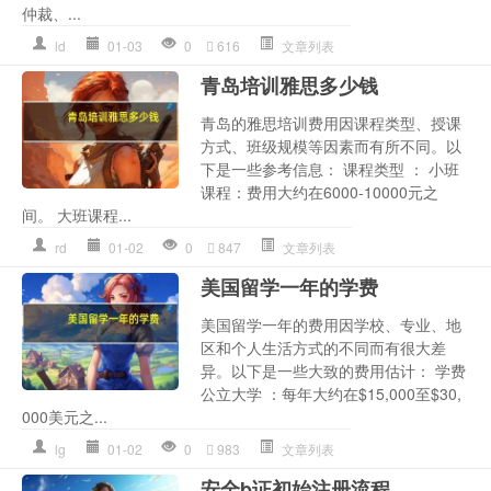
仲裁、...
ld
01-03
0
616
文章列表
青岛培训雅思多少钱
青岛的雅思培训费用因课程类型、授课
方式、班级规模等因素而有所不同。以
下是一些参考信息： 课程类型 ： 小班
课程：费用大约在6000-10000元之
间。 大班课程...
rd
01-02
0
847
文章列表
美国留学一年的学费
美国留学一年的费用因学校、专业、地
区和个人生活方式的不同而有很大差
异。以下是一些大致的费用估计： 学费
公立大学 ：每年大约在$15,000至$30,
000美元之...
lg
01-02
0
983
文章列表
安全b证初始注册流程