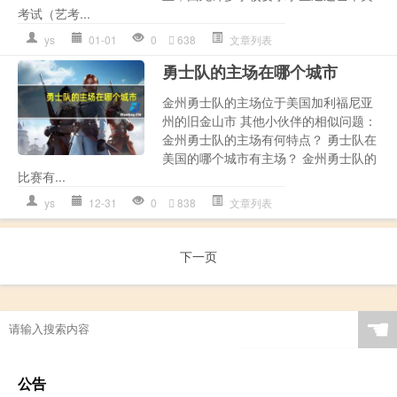
考试（艺考...
ys
01-01
0
638
文章列表
勇士队的主场在哪个城市
金州勇士队的主场位于美国加利福尼亚
州的旧金山市 其他小伙伴的相似问题：
金州勇士队的主场有何特点？ 勇士队在
美国的哪个城市有主场？ 金州勇士队的
比赛有...
ys
12-31
0
838
文章列表
下一页
☚
公告