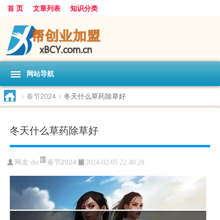
首 页
文章列表
知识分类
网站导航
>
春节2024
>
冬天什么草药除草好
冬天什么草药除草好
春节2024
网友:
dts
2024-02-05 22:40:28