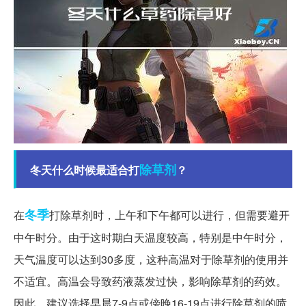
除草剂
冬天什么时候最适合打
？
冬季
在
打除草剂时，上午和下午都可以进行，但需要避开
中午时分。由于这时期白天温度较高，特别是中午时分，
天气温度可以达到30多度，这种高温对于除草剂的使用并
不适宜。高温会导致药液蒸发过快，影响除草剂的药效。
因此，建议选择早晨7-9点或傍晚16-19点进行除草剂的喷