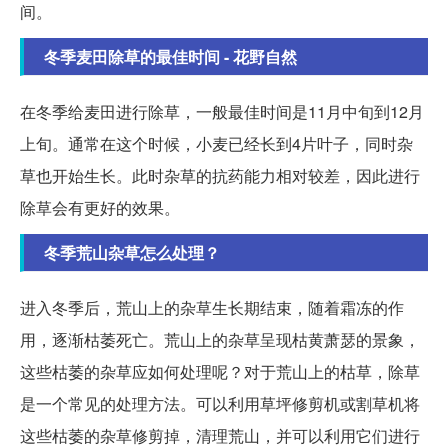
间。
冬季麦田除草的最佳时间 - 花野自然
在冬季给麦田进行除草，一般最佳时间是11月中旬到12月
上旬。通常在这个时候，小麦已经长到4片叶子，同时杂
草也开始生长。此时杂草的抗药能力相对较差，因此进行
除草会有更好的效果。
冬季荒山杂草怎么处理？
进入冬季后，荒山上的杂草生长期结束，随着霜冻的作
用，逐渐枯萎死亡。荒山上的杂草呈现枯黄萧瑟的景象，
这些枯萎的杂草应如何处理呢？对于荒山上的枯草，除草
是一个常见的处理方法。可以利用草坪修剪机或割草机将
这些枯萎的杂草修剪掉，清理荒山，并可以利用它们进行