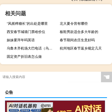
相关问题
“风摇稗穗长”的出处是哪里
北大夏令营有哪些
西安春节城墙门票啥价位
板鞋男款适合多大年龄的
妹妹要拜年吗英语
春节期间农庄生意好吗
乌鲁木齐机场大巴电话（乌鲁木齐机场大巴）
杭州地区春节返乡规定几天
固定资产折旧表怎么做
☚
公告