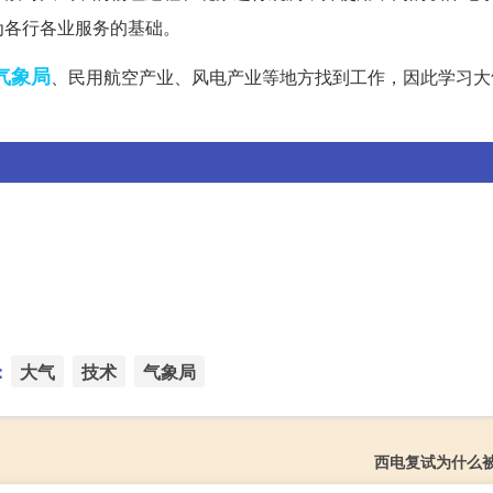
为各行各业服务的基础。
气象局
、民用航空产业、风电产业等地方找到工作，因此学习大
：
大气
技术
气象局
西电复试为什么