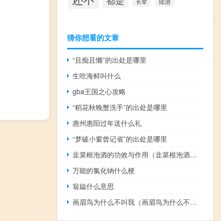
都是
陆游
长辈
猜你想看的文章
“且痴且懒”的出处是哪里
生吃海鲜叫什么
gba王国之心攻略
“稻花秋晚蟹洗手”的出处是哪里
惠州惠阳过年送什么礼
“梦破小窗曾记省”的出处是哪里
韭菜根泡酒的功效与作用（韭菜根泡酒的功效）
万能的氯化钠什么梗
翁媪什么意思
画眉鸟为什么不叫我（画眉鸟为什么不叫）