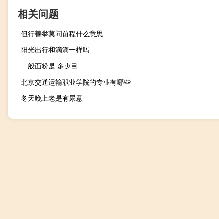
相关问题
但行善举莫问前程什么意思
阳光出行和滴滴一样吗
一般面粉是 多少目
北京交通运输职业学院的专业有哪些
冬天晚上老是有尿意