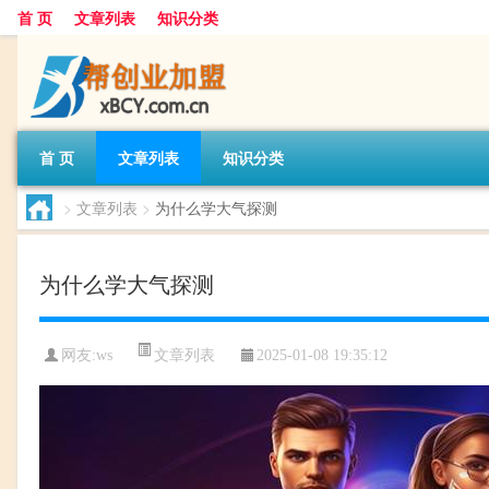
首 页
文章列表
知识分类
首 页
文章列表
知识分类
>
文章列表
>
为什么学大气探测
为什么学大气探测
文章列表
网友:
ws
2025-01-08 19:35:12