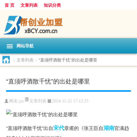
首 页
文章列表
知识分类
网站导航
>
文章列表
>
“直须呼酒散千忧”的出处是哪里
“直须呼酒散千忧”的出处是哪里
文章列表
网友:
jzz
2024-11-22 17:12:23
宋代
湖南
“直须呼酒散千忧”出自
章甫的《张王臣自
官满趋