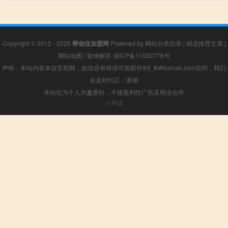
Copyright © 2012 - 2026
帮创业加盟网
Powered by
网站分类目录
|
精选推荐文章
|
网站地图
|
疑难解答
渝ICP备11000776号
声明：本站内容来自互联网，如信息有错误可发邮件到f_fb#foxmail.com说明，我们
会及时纠正，谢谢
本站仅为个人兴趣爱好，不接盈利性广告及商业合作
小男孩