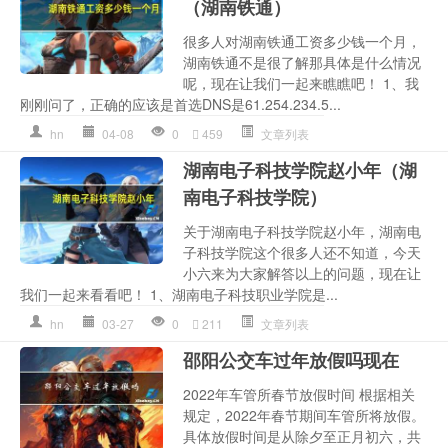
（湖南铁通）
很多人对湖南铁通工资多少钱一个月，
湖南铁通不是很了解那具体是什么情况
呢，现在让我们一起来瞧瞧吧！ 1、我
刚刚问了，正确的应该是首选DNS是61.254.234.5...
hn
04-08
0
459
文章列表
湖南电子科技学院赵小年（湖
南电子科技学院）
关于湖南电子科技学院赵小年，湖南电
子科技学院这个很多人还不知道，今天
小六来为大家解答以上的问题，现在让
我们一起来看看吧！ 1、湖南电子科技职业学院是...
hn
03-27
0
211
文章列表
邵阳公交车过年放假吗现在
2022年车管所春节放假时间 根据相关
规定，2022年春节期间车管所将放假。
具体放假时间是从除夕至正月初六，共