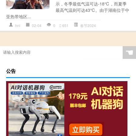
示，冬季最低气温可达-18℃，而夏季
最高气温则可达43℃。由于湖南位于中
亚热带地区...
hnl
02-04
0
651
春节2024
☚
公告