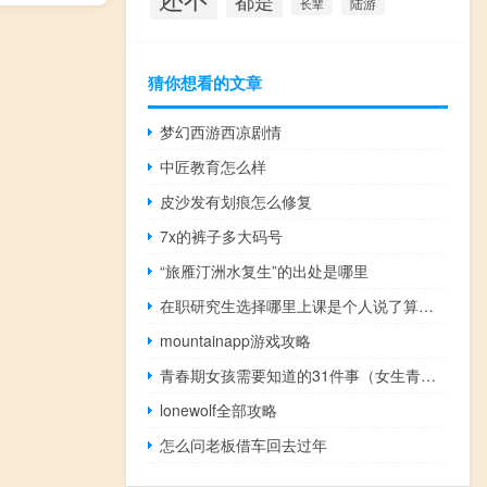
都是
陆游
长辈
猜你想看的文章
梦幻西游西凉剧情
中匠教育怎么样
皮沙发有划痕怎么修复
7x的裤子多大码号
“旅雁汀洲水复生”的出处是哪里
在职研究生选择哪里上课是个人说了算的吗
mountainapp游戏攻略
青春期女孩需要知道的31件事（女生青春期的秘密问题男生勿进）
lonewolf全部攻略
怎么问老板借车回去过年