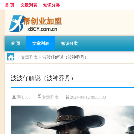
首 页
文章列表
知识分类
首 页
文章列表
知识分类
>
文章列表
>
波波仔解说（波神乔丹）
波波仔解说（波神乔丹）
文章列表
网友:
bb
2024-04-12 09:53:03