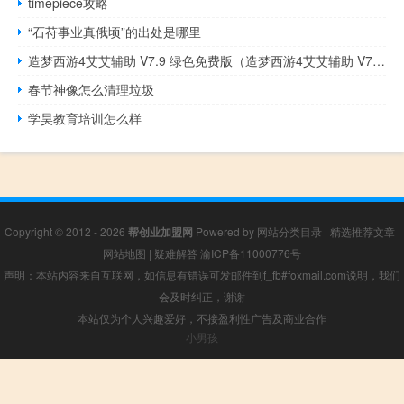
timepiece攻略
“石苻事业真俄顷”的出处是哪里
造梦西游4艾艾辅助 V7.9 绿色免费版（造梦西游4艾艾辅助 V7.9 绿色免费版功能简介）
春节神像怎么清理垃圾
学昊教育培训怎么样
Copyright © 2012 - 2026
帮创业加盟网
Powered by
网站分类目录
|
精选推荐文章
|
网站地图
|
疑难解答
渝ICP备11000776号
声明：本站内容来自互联网，如信息有错误可发邮件到f_fb#foxmail.com说明，我们
会及时纠正，谢谢
本站仅为个人兴趣爱好，不接盈利性广告及商业合作
小男孩