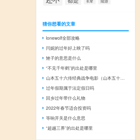
都是
陆游
长辈
猜你想看的文章
lonewolf全部攻略
闫妮的过年好上映了吗
矬子的意思是什么
“不见千年鹤”的出处是哪里
山本五十六传经典战争电影（山本五十六电影完整版观看）
过年假期属于法定假日吗
回乡过年带什么礼物
2022年春节适合投资吗
等响开关是什么意思
“超越三界”的出处是哪里