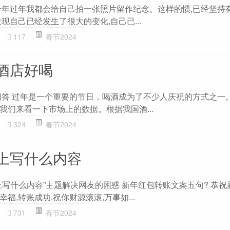
一年过年我都会给自己拍一张照片留作纪念。这样的惯,已经坚持有
现自己已经发生了很大的变化,自己已...
117
春节2024
酒店好喝
L问答 过年是一个重要的节日，喝酒成为了不少人庆祝的方式之一
我们来看一下市场上的数据。根据我国酒...
324
春节2024
上写什么内容
写什么内容”主题解决网友的困惑 新年红包转账文案五句? 恭祝
福,转账成功,祝你财源滚滚,万事如...
731
春节2024