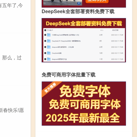
五年了,今
DeepSeek全套部署资料免费下载
。那么，过
免费可商用字体批量下载
新春快乐!愿