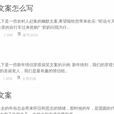
文案怎么写
下是一些农村人赶集的幽默文案,希望能给您带来欢乐: “听说今
里的自行车过来抢购!” “奶奶问我为什...
398
春节2024
以下是一些新年情侣穿搭搞笑文案的示例: 新年快到，我们的穿搭
的圣诞老人，我们是最有趣的情侣组...
859
文章列表
文案
过去的年份总会带来怀旧和思念的情绪，那时候的年，是团圆的