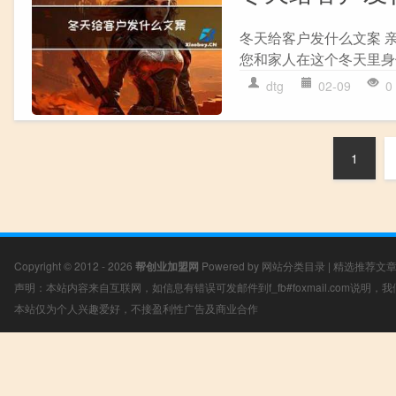
冬天给客户发什么文案 
您和家人在这个冬天里身
dtg
02-09
0
1
Copyright © 2012 - 2026
帮创业加盟网
Powered by
网站分类目录
|
精选推荐文
声明：本站内容来自互联网，如信息有错误可发邮件到f_fb#foxmail.com说明
本站仅为个人兴趣爱好，不接盈利性广告及商业合作