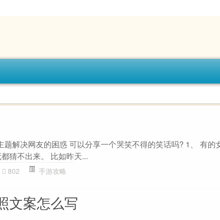
主题解决网友的困惑 可以分享一个哭笑不得的笑话吗? 1、 有的
都猜不出来。 比如昨天...
802
手游攻略
照文案怎么写