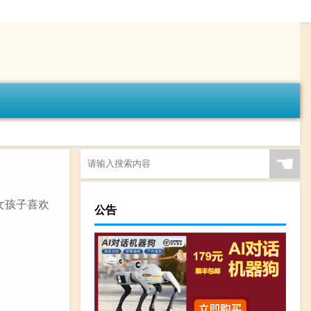
☚
女孩子喜欢
公告