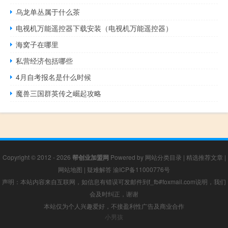
乌龙单丛属于什么茶
电视机万能遥控器下载安装（电视机万能遥控器）
海窝子在哪里
私营经济包括哪些
4月自考报名是什么时候
魔兽三国群英传之崛起攻略
Copyright © 2012 - 2026
帮创业加盟网
Powered by
网站分类目录
|
精选推荐文章
|
网站地图
|
疑难解答
渝ICP备11000776号
声明：本站内容来自互联网，如信息有错误可发邮件到f_fb#foxmail.com说明，我们
会及时纠正，谢谢
本站仅为个人兴趣爱好，不接盈利性广告及商业合作
小男孩