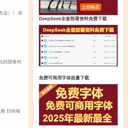
杏花）》 宋
DeepSeek全套部署资料免费下载
安化回望黄州
免费可商用字体批量下载
无咎 日转墙