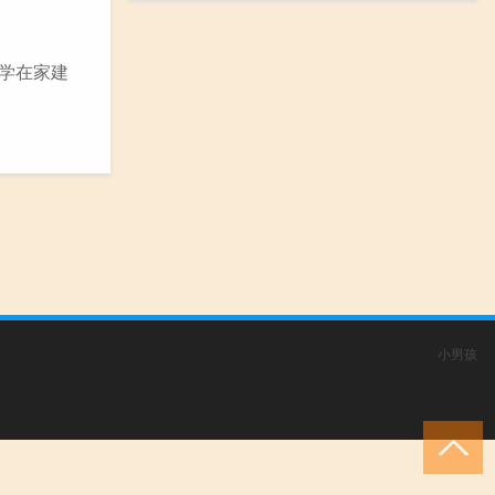
同学在家建
小男孩