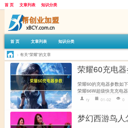
首 页
文章列表
知识分类
首 页
文章列表
知识分类
>
有关“荣耀”的文章
荣耀60充电
荣耀60的充电器参数如下
荣耀66W超级快充充电器 电
ry
01-02
0
梦幻西游鸟人