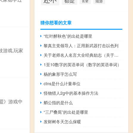
都是
陆游
长辈
猜你想看的文章
“红叶醉秋色”的出处是哪里
黎真主党领导人：正用新武器打击以色列
技游戏,玩家
关于老师名人名言大全经典励志（关于老师的名人名言大全）
1至10数字的英语单词（数字的英语单词）
杨的象形字怎么写
ctns是什么计量单位
怪物猎人2g中的基本操作方法
联盟》游戏中
艄公指的是什么
“三尸叠焉”的出处是哪里
发财树冬天怎么保暖