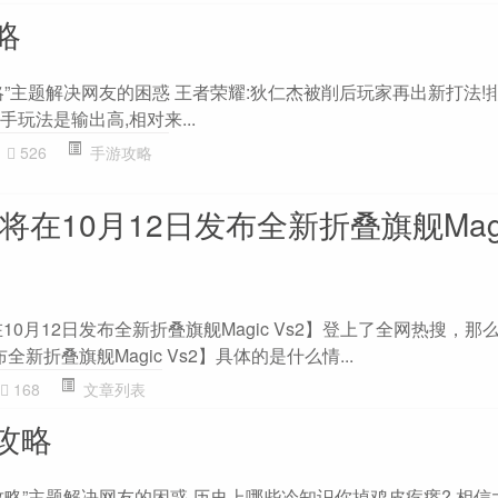
略
略”主题解决网友的困惑 王者荣耀:狄仁杰被削后玩家再出新打法!
手玩法是输出高,相对来...
526
手游攻略
将在10月12日发布全新折叠旗舰Magi
10月12日发布全新折叠旗舰Magic Vs2】登上了全网热搜，那
全新折叠旗舰Magic Vs2】具体的是什么情...
168
文章列表
攻略
攻略”主题解决网友的困惑 历史上哪些冷知识你掉鸡皮疙瘩? 相信