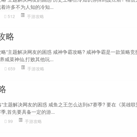
着许多不为人知的冷知...
512
手游攻略
攻略
略”主题解决网友的困惑 咸神争霸攻略? 咸神争霸是一款策略竞
咸菜神仙,打败其他玩...
659
手游攻略
略
略”主题解决网友的困惑 咸鱼之王怎么达到s7赛季? 要在《英雄
季,首先要具备一定的游...
99
手游攻略