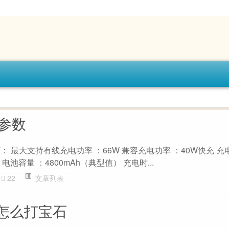
器参数
： 最大支持有线充电功率 ：66W 兼容充电功率 ：40W快充 充
池容量 ：4800mAh（典型值） 充电时...
22
文章列表
怎么打宝石