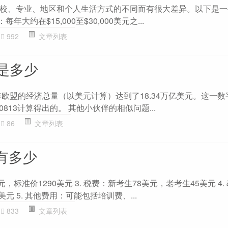
校、专业、地区和个人生活方式的不同而有很大差异。以下是一
年大约在$15,000至$30,000美元之...
992
文章列表
是多少
年欧盟的经济总量（以美元计算）达到了18.34万亿美元。这一数
0813计算得出的。 其他小伙伴的相似问题...
86
文章列表
有多少
元，标准价1290美元 3. 税费：新考生78美元，老考生45美元 4
美元 5. 其他费用：可能包括培训费、...
833
文章列表