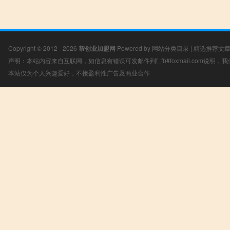
Copyright © 2012 - 2026
帮创业加盟网
Powered by
网站分类目录
|
精选推荐文
声明：本站内容来自互联网，如信息有错误可发邮件到f_fb#foxmail.com说明
本站仅为个人兴趣爱好，不接盈利性广告及商业合作