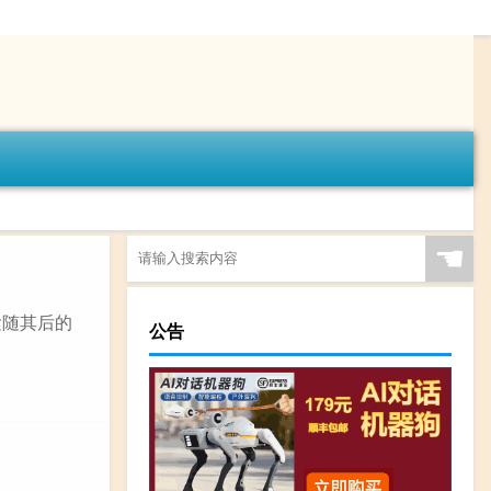
☚
紧随其后的
公告