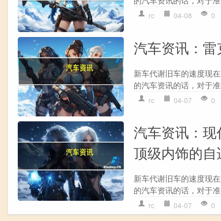
的汽车资讯的话，对于准
rc
04-08
0
汽车资讯：雷
新车代谢旧车的速度现在
的汽车资讯的话，对于准
rc
04-07
0
汽车资讯：现代
顶级内饰的自
新车代谢旧车的速度现在
的汽车资讯的话，对于准
rc
04-07
0