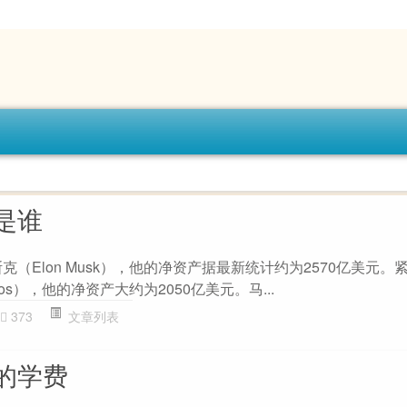
是谁
克（Elon Musk），他的净资产据最新统计约为2570亿美元。
ezos），他的净资产大约为2050亿美元。马...
373
文章列表
的学费