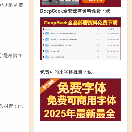
些大致的费
DeepSeek全套部署资料免费下载
字是根据20
免费可商用字体批量下载
. 教材费：电