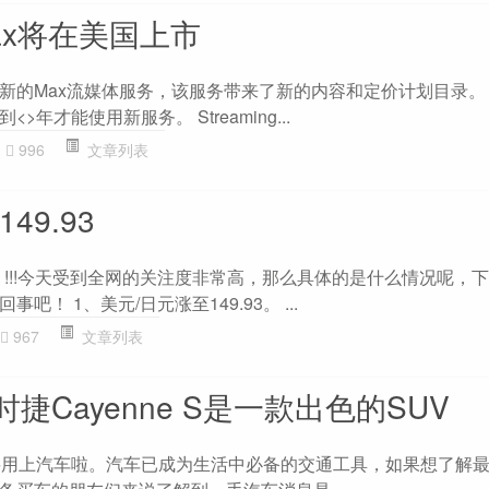
ax将在美国上市
新的Max流媒体服务，该服务带来了新的内容和定价计划目录。
年才能使用新服务。 Streaming...
996
文章列表
49.93
93】!!!今天受到全网的关注度非常高，那么具体的是什么情况呢，
！ 1、美元/日元涨至149.93。 ...
967
文章列表
捷Cayenne S是一款出色的SUV
要用上汽车啦。汽车已成为生活中必备的交通工具，如果想了解