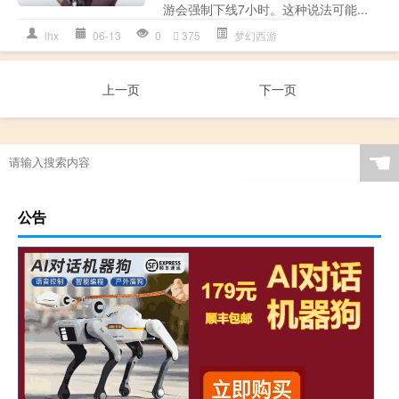
游会强制下线7小时。这种说法可能...
lhx
06-13
0
375
梦幻西游
上一页
下一页
☚
公告