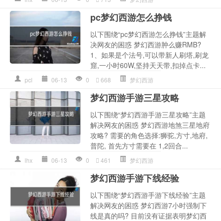
pc梦幻西游怎么挣钱
以下围绕“pc梦幻西游怎么挣钱”主题解
决网友的困惑 梦幻西游肿么赚RMB?
1、如果是个法号,可以带新人刷塔,刷龙
窟,一小时60W,坚持天天带,扣掉点卡...
pcl
06-13
0
668
梦幻西游
梦幻西游手游三星攻略
以下围绕“梦幻西游手游三星攻略”主题
解决网友的困惑 梦幻西游地煞三星地府
攻略? 需要的角色选择:狮驼,方寸,地府,
普陀, 首先方寸需要在 1,2回合...
lhx
06-13
0
461
梦幻西游
梦幻西游手游下线经验
以下围绕“梦幻西游手游下线经验”主题
解决网友的困惑 梦幻西游7小时强制下
线是真的吗? 目前没有证据表明梦幻西