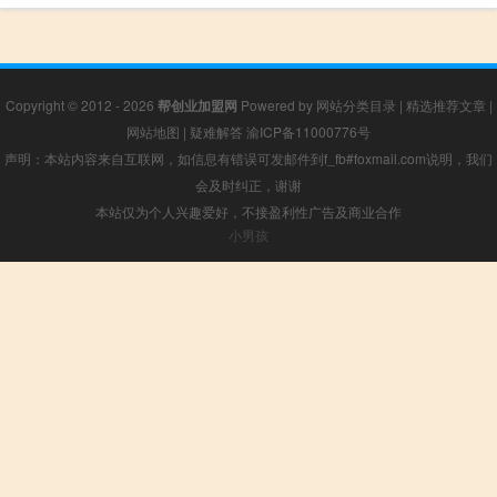
Copyright © 2012 - 2026
帮创业加盟网
Powered by
网站分类目录
|
精选推荐文章
|
网站地图
|
疑难解答
渝ICP备11000776号
声明：本站内容来自互联网，如信息有错误可发邮件到f_fb#foxmail.com说明，我们
会及时纠正，谢谢
本站仅为个人兴趣爱好，不接盈利性广告及商业合作
小男孩