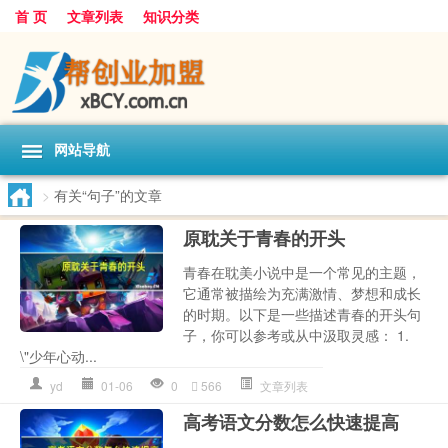
首 页
文章列表
知识分类
网站导航
>
有关“句子”的文章
原耽关于青春的开头
青春在耽美小说中是一个常见的主题，
它通常被描绘为充满激情、梦想和成长
的时期。以下是一些描述青春的开头句
子，你可以参考或从中汲取灵感： 1.
\"少年心动...
yd
01-06
0
566
文章列表
高考语文分数怎么快速提高