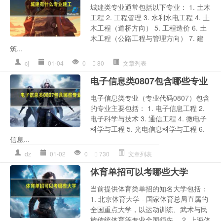
城建类专业通常包括以下专业： 1. 土木
工程 2. 工程管理 3. 水利水电工程 4. 土
木工程（道桥方向） 5. 工程造价 6. 土
木工程（公路工程与管理方向） 7. 建
筑...
cj
01-04
0
80
文章列表
电子信息类0807包含哪些专业
电子信息类专业（专业代码0807）包含
的专业主要包括： 1. 电子信息工程 2.
电子科学与技术 3. 通信工程 4. 微电子
科学与工程 5. 光电信息科学与工程 6.
信息...
dz
01-02
0
730
文章列表
体育单招可以考哪些大学
当前提供体育类单招的知名大学包括：
1. 北京体育大学 - 国家体育总局直属的
全国重点大学，以运动训练、武术与民
族传统体育等专业全国领先。 2. 上海体