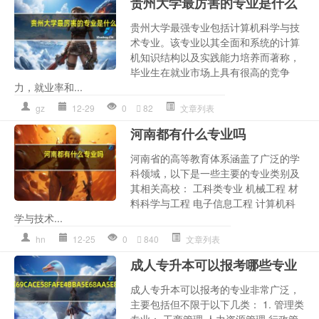
贵州大学最厉害的专业是什么
贵州大学最强专业包括计算机科学与技
术专业。该专业以其全面和系统的计算
机知识结构以及实践能力培养而著称，
毕业生在就业市场上具有很高的竞争
力，就业率和...
gz
12-29
0
82
文章列表
河南都有什么专业吗
河南省的高等教育体系涵盖了广泛的学
科领域，以下是一些主要的专业类别及
其相关高校： 工科类专业 机械工程 材
料科学与工程 电子信息工程 计算机科
学与技术...
hn
12-25
0
840
文章列表
成人专升本可以报考哪些专业
成人专升本可以报考的专业非常广泛，
主要包括但不限于以下几类： 1. 管理类
专业： 工商管理 人力资源管理 行政管