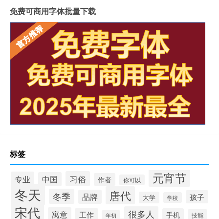
免费可商用字体批量下载
标签
元宵节
习俗
专业
中国
作者
你可以
冬天
唐代
冬季
品牌
孩子
大学
学校
宋代
很多人
寓意
工作
手机
技能
年初