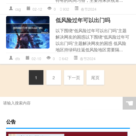
csg
02-12
0
932
春节2024
低风险过年可以出门吗
以下围绕“低风险过年可以出门吗”主题
解决网友的困惑以下围绕“低风险过年可
以出门吗”主题解决网友的困惑 低风险
地区持绿码往返低风险地区需要隔...
dfx
02-10
0
642
春节2024
1
2
下一页
尾页
☚
公告