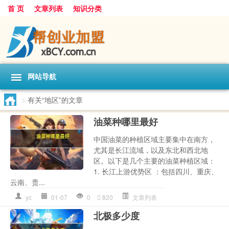
首 页
文章列表
知识分类
网站导航
>
有关“地区”的文章
油菜种哪里最好
中国油菜的种植区域主要集中在南方，
尤其是长江流域，以及东北和西北地
区。以下是几个主要的油菜种植区域：
1. 长江上游优势区 ：包括四川、重庆、
云南、贵...
yc
01-07
0
820
文章列表
北极多少度