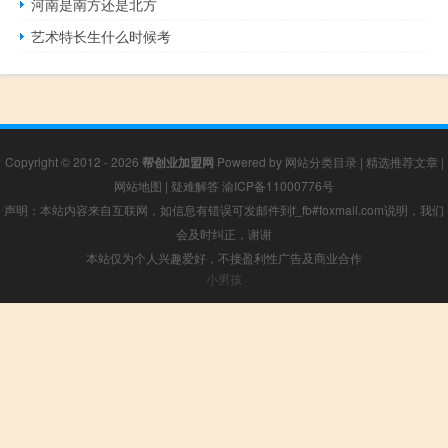
河南是南方还是北方
艺术特长生什么时候考
Copyright © 2012 - 2026
帮创业加盟网
Powered by
网站分类目录
|
精选推荐文章
|
网站地图
|
疑难解答
渝ICP备11000776号
声明：本站内容来自互联网，如信息有错误可发邮件到f_fb#foxmail.com说明，我们
会及时纠正，谢谢
本站仅为个人兴趣爱好，不接盈利性广告及商业合作
小男孩